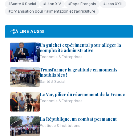
#
Santé & Social
#
Léon XIV
#
Pape François
#
Jean XXIII
#
Organisation pour l'alimentation et l'agriculture
À LIRE AUSSI
Un guichet expérimental pour alléger la
complexité administrative
Économie & Entreprises
Transformer la gratitude en moments
inoubliables !
Santé & Social
Le Var, pilier du réarmement de la France
Économie & Entreprises
La République, un combat permanent
Politique & Institutions