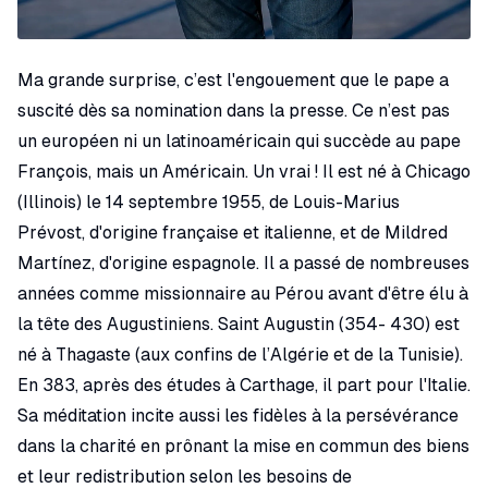
Ma grande surprise, c’est l'engouement que le pape a
suscité dès sa nomination dans la presse. Ce n’est pas
un européen ni un latinoaméricain qui succède au pape
François, mais un Américain. Un vrai ! Il est né à Chicago
(Illinois) le 14 septembre 1955, de Louis-Marius
Prévost, d'origine française et italienne, et de Mildred
Martínez, d'origine espagnole. Il a passé de nombreuses
années comme missionnaire au Pérou avant d'être élu à
la tête des Augustiniens. Saint Augustin (354- 430) est
né à Thagaste (aux confins de l’Algérie et de la Tunisie).
En 383, après des études à Carthage, il part pour l'Italie.
Sa méditation incite aussi les fidèles à la persévérance
dans la charité en prônant la mise en commun des biens
et leur redistribution selon les besoins de