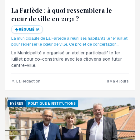
La Farlède : à quoi ressemblera le
cœur de ville en 2031 ?
RÉSUMÉ IA
La municipalité de La Farlède a réuni ses habitants le 1er juillet
pour repenser le cœur de ville. Ce projet de concertation
citoyenne vise à réaménager le centre d'ici 2031.
La Municipalité a organisé un atelier participatif le 1er
juillet pour co-construire avec les citoyens son futur
centre-ville.
La Rédaction
Il y a 4 jours
HYÈRES
POLITIQUE & INSTITUTIONS