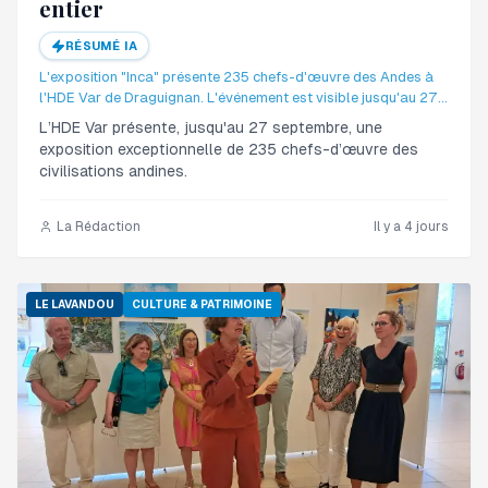
entier
RÉSUMÉ IA
L'exposition "Inca" présente 235 chefs-d'œuvre des Andes à
l'HDE Var de Draguignan. L'événement est visible jusqu'au 27
septembre.
L’HDE Var présente, jusqu'au 27 septembre, une
exposition exceptionnelle de 235 chefs-d’œuvre des
civilisations andines.
La Rédaction
Il y a 4 jours
LE LAVANDOU
CULTURE & PATRIMOINE