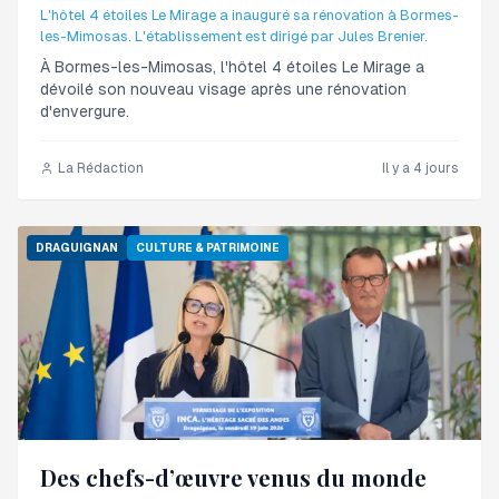
L'hôtel 4 étoiles Le Mirage a inauguré sa rénovation à Bormes-
les-Mimosas. L'établissement est dirigé par Jules Brenier.
À Bormes-les-Mimosas, l'hôtel 4 étoiles Le Mirage a
dévoilé son nouveau visage après une rénovation
d'envergure.
La Rédaction
Il y a 4 jours
DRAGUIGNAN
CULTURE & PATRIMOINE
Des chefs-d’œuvre venus du monde