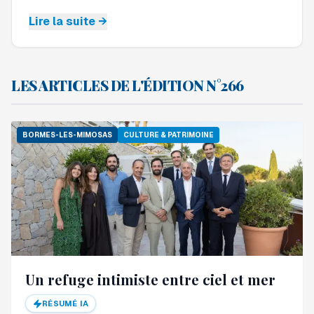
Lire la suite →
LES ARTICLES DE L'ÉDITION N°266
BORMES-LES-MIMOSAS
CULTURE & PATRIMOINE
Un refuge intimiste entre ciel et mer
RÉSUMÉ IA