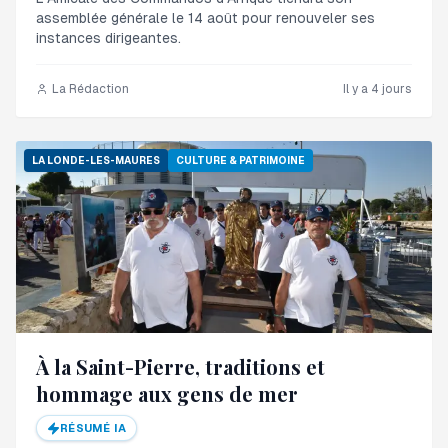
rapport.
assemblée générale le 14 août pour renouveler ses
instances dirigeantes.
La Rédaction
Il y a 4 jours
LA LONDE-LES-MAURES
CULTURE & PATRIMOINE
À la Saint-Pierre, traditions et
hommage aux gens de mer
RÉSUMÉ IA