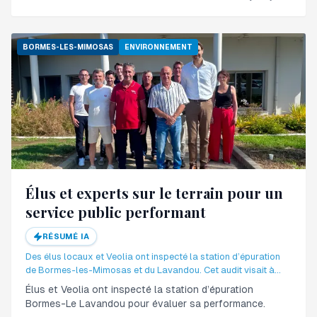
BORMES-LES-MIMOSAS
ENVIRONNEMENT
Élus et experts sur le terrain pour un
service public performant
RÉSUMÉ IA
Des élus locaux et Veolia ont inspecté la station d’épuration
de Bormes-les-Mimosas et du Lavandou. Cet audit visait à
évaluer la performance du traitement des eaux usées.
Élus et Veolia ont inspecté la station d’épuration
Bormes-Le Lavandou pour évaluer sa performance.